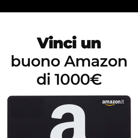
Salta
al
contenuto
Vinci un
buono Amazon
di 1000€